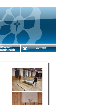
o prázdninách
kontakt