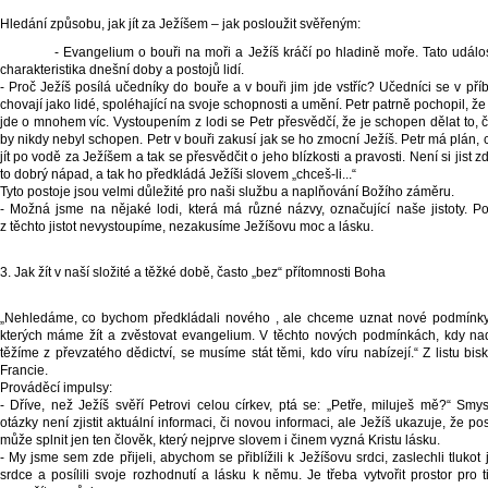
Hledání způsobu, jak jít za Ježíšem – jak posloužit svěřeným:
- Evangelium o bouři na moři a Ježíš kráčí po hladině moře. Tato událost je
charakteristika dnešní doby a postojů lidí.
- Proč Ježíš posílá učedníky do bouře a v bouři jim jde vstříc? Učedníci se v pří
chovají jako lidé, spoléhající na svoje schopnosti a umění. Petr patrně pochopil, ž
jde o mnohem víc. Vystoupením z lodi se Petr přesvědčí, že je schopen dělat to, 
by nikdy nebyl schopen. Petr v bouři zakusí jak se ho zmocní Ježíš. Petr má plán, 
jít po vodě za Ježíšem a tak se přesvědčit o jeho blízkosti a pravosti. Není si jist z
to dobrý nápad, a tak ho předkládá Ježíši slovem „chceš-li...“
Tyto postoje jsou velmi důležité pro naši službu a naplňování Božího záměru.
- Možná jsme na nějaké lodi, která má různé názvy, označující naše jistoty. P
z těchto jistot nevystoupíme, nezakusíme Ježíšovu moc a lásku.
3. Jak žít v naší složité a těžké době, často „bez“ přítomnosti Boha
„Nehledáme, co bychom předkládali nového , ale chceme uznat nové podmínky
kterých máme žít a zvěstovat evangelium. V těchto nových podmínkách, kdy na
těžíme z převzatého dědictví, se musíme stát těmi, kdo víru nabízejí.“ Z listu bis
Francie.
Prováděcí impulsy:
- Dříve, než Ježíš svěří Petrovi celou církev, ptá se: „Petře, miluješ mě?“ Smy
otázky není zjistit aktuální informaci, či novou informaci, ale Ježíš ukazuje, že po
může splnit jen ten člověk, který nejprve slovem i činem vyzná Kristu lásku.
- My jsme sem zde přijeli, abychom se přiblížili k Ježíšovu srdci, zaslechli tlukot
srdce a posílili svoje rozhodnutí a lásku k němu. Je třeba vytvořit prostor pro t