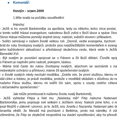
Komentář:
Hostýn – srpen 2009
1.Mše svatá na počátku soustředění
Impulsy:
- Ježíš si ho vyvolil Bartoloměje za apoštola, tedy za někoho, koho chce poslat,
v tomto světě hlásal evangelium, radostnou Boží zvěst o Boží lásce a spáse člov
Slovo hlásal můžeme jemněji doplnit slovy: nabízel, svědčil slovem i příkladem.
- Světci sehrávají v našem životě velkou roli. „Denně, vedle evangelia, bychom 
brát do ruky životopisy svatých, protože jsou nejdůležitějším komentářem k evange
jeho každodenní aktualizací a představují skutečnou cestu, která vede k Ježíšo
Benedikt XVI.
- Být svatým je povolání spojovat se s Pánem a žít Boží dětství. Člověk spo
s Pánem je naplněn jeho radostí, pokojem, láskou.
- Máme brát často do rukou životopisy svatých, abychom se seznámili s na
nebeskými ochránci a přímluvci, máme žít společenství svatých.
- v životě svatých nikdy nechybí modlitba. „Dobře vím, že první službou, kterou 
dát církvi a lidstvu, je právě modlitba, protože v modlitbě vkládám s důvěrou do r
našeho Pána službu, kterou mi svěřil On sám, spolu s osudy celého církev
i občanského společenství.“
Jak může promlouvat k našemu životu svatý Bartoloměj.
- Ježíš vyhledal Filipa a řekl mu: „Následuj mě!“ Filip nalezne Natanae
Bartoloměje, jemu popisuje své setkání s Ježíšem slovy: Nalezli jsme toho, o 
psal Mojžíš v zákoně i proroci, je to Ježíš, sny Josefa z Nazareta. Natanael jako d
Izraelita věděl, že Mesiáš má pocházet z Betléma, proto má námitky. A zd
všimněme, že Filip se zbytečně nespoléhá na vlastní vysvětlování, aby ho přesvěd