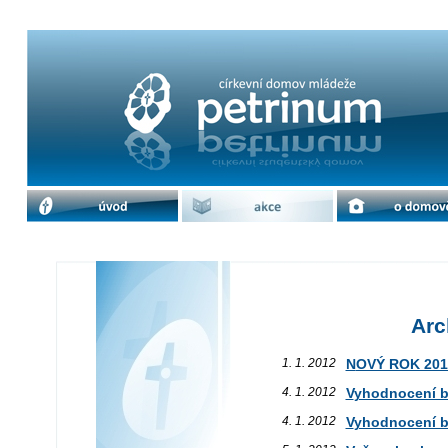
Archiv akcí / 2012 | cdm Petrinum
úvod
akce
o domově
Arc
1. 1. 2012
NOVÝ ROK 201
4. 1. 2012
Vyhodnocení 
4. 1. 2012
Vyhodnocení 