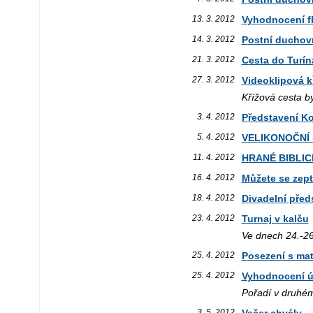
13. 3. 2012
Vyhodnocení f
14. 3. 2012
Postní ducho
21. 3. 2012
Cesta do Turín
27. 3. 2012
Videoklipová 
Křížová cesta 
3. 4. 2012
Představení K
5. 4. 2012
VELIKONOČNÍ
11. 4. 2012
HRANÉ BIBLI
16. 4. 2012
Můžete se zept
18. 4. 2012
Divadelní pře
23. 4. 2012
Turnaj v kalču
Ve dnech 24.-26
25. 4. 2012
Posezení s ma
25. 4. 2012
Vyhodnocení ú
Pořadí v druhém
3. 5. 2012