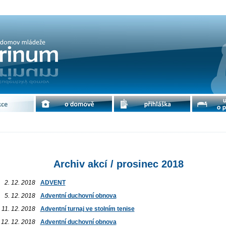
ec 2018 | cdm Petrinum
e
o domově
přihláška
ubytování 
Archiv akcí / prosinec 2018
2. 12. 2018
ADVENT
5. 12. 2018
Adventní duchovní obnova
11. 12. 2018
Adventní turnaj ve stolním tenise
12. 12. 2018
Adventní duchovní obnova